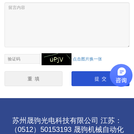
点击图片换一张
重 填
提 交
苏州晟驹光电科技有限公司 江苏：
（0512）50153193 晟驹机械自动化