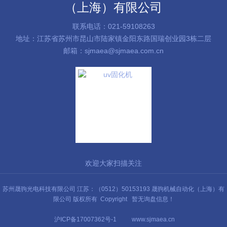
（上海）有限公司
联系电话：021-59108263
地址：江苏省苏州市昆山市陆家镇金阳东路国瑞创业园3栋二层
邮箱：sjmaea@sjmaea.com.cn
欢迎大家扫描关注
苏州晟驹光电科技有限公司 江苏：（0512）50153193 晟驹机械自动化（上海）有
限公司 版权所有 Copyright
暂无询盘信息！
沪ICP备17007362号-1
www.sjmaea.cn